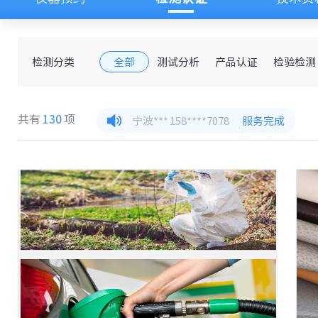
检测分类
全部
测试分析
产品认证
检验检测
共有
130
项
宁波***
158****7078
服务完成
宁波***
134****0905
服务完成
宁波***
136****6200
服务完成
苏州***
135****0684
服务完成
苏州***
135****0684
服务完成
宁波***
134****0905
服务完成
宁波***
158****7078
服务完成
宁波***
136****6200
服务完成