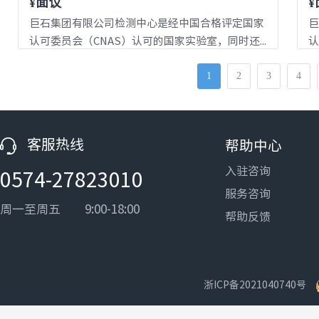
¥面议
¥
巨石集团有限公司检测中心是经中国合格评定国家
巨
认可委员会（CNAS）认可的国家实验室，同时还...
认
1
2
3
4
客服热线
帮助中心
入驻咨询
0574-27823010
服务咨询
周一至周五 9:00-18:00
帮助反馈
浙ICP备2021040740号